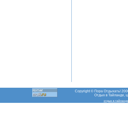
Copyright © Пора Отдыхать! 2000
Отдых в Тайланде, це
отдых в тайланд