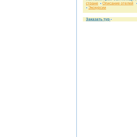
стране
Описание отелей
Экскурсии
Заказать тур