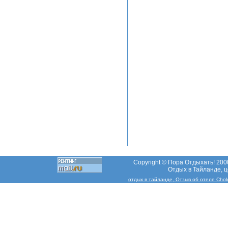
Copyright © Пора Отдыхать! 2000
Отдых в Тайланде, це
отдых в тайланде, Отзыв об отеле Cholc