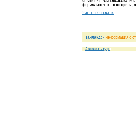
ощущения компенсировались 
формально что- то говорили, к
Читать полностью
Тайланд:
Информация о с
Заказать тур