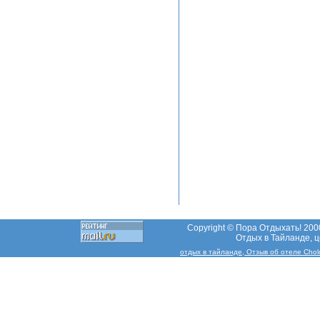
Copyright © Пора Отдыхать! 2000
Отдых в Тайланде, це
отдых в тайланде, Отзыв об отеле Cholc