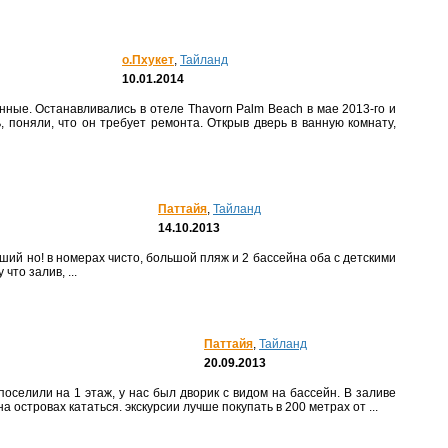
о.Пхукет
,
Тайланд
10.01.2014
 поняли, что он требует ремонта. Открыв дверь в ванную комнату,
Паттайя
,
Тайланд
14.10.2013
то залив, ...
Паттайя
,
Тайланд
20.09.2013
 островах кататься. экскурсии лучше покупать в 200 метрах от ...