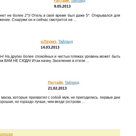
Паттайя
,
Тайланд
9.05.2013
ение. Снаружи он и сейчас смотрится не ...
о.Пхукет
,
Тайланд
14.03.2013
яж ВАМ НЕ СЮДА! Итак начну. Заселение в отеле ...
Паттайя
,
Тайланд
21.02.2013
орошая, но гораздо лучше, чем везде (острова ...
скурсии