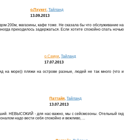
о.Пхукет
,
Тайланд
13.09.2013
ногда приходилось задержаться. Если хотите спокойно спать ночью
о.Самуи
,
Тайланд
17.07.2013
Паттайя
,
Тайланд
13.07.2013
налом надо вести себя спокойно и вежливо, ...