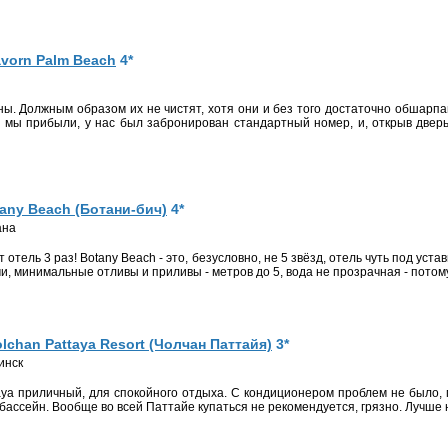
vorn Palm Beach
4*
 мы прибыли, у нас был забронирован стандартный номер, и, открыв дверь,
any Beach (Ботани-бич)
4*
ана
 минимальные отливы и приливы - метров до 5, вода не прозрачная - потому ч
lchan Pattaya Resort (Чолчан Паттайя)
3*
инск
 бассейн. Вообще во всей Паттайе купаться не рекомендуется, грязно. Лучше на