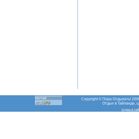
Copyright © Пора Отдыхать! 2000
Отдых в Тайланде, це
отдых в та