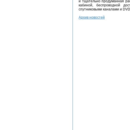
и тщательно продуманная раб
кабиной, беспроводной до
спутниковыми каналами и DVD
Архив новостей