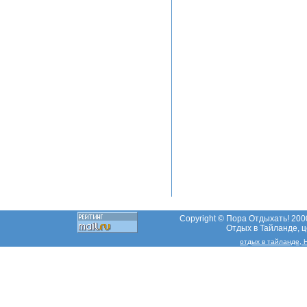
Copyright © Пора Отдыхать! 2000
Отдых в Тайланде, це
отдых в тайланде, 