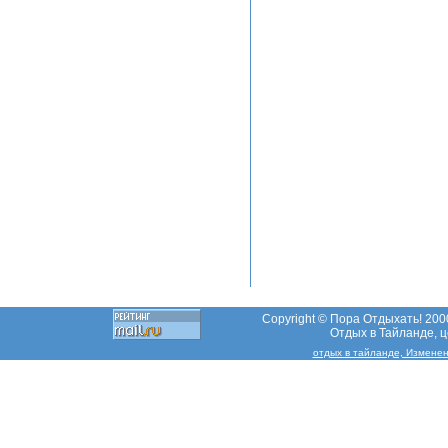
Copyright © Пора Отдыхать! 2000
Отдых в Тайланде, це
отдых в тайланде, Изменен