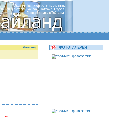
Отдых в Тайланде, отели, отзывы,
ии, цены, путевки, Бангкок, Паттайя, Пхукет.
Горящие туры в Тайланд.
ФОТОГАЛЕРЕЯ
Навигатор: