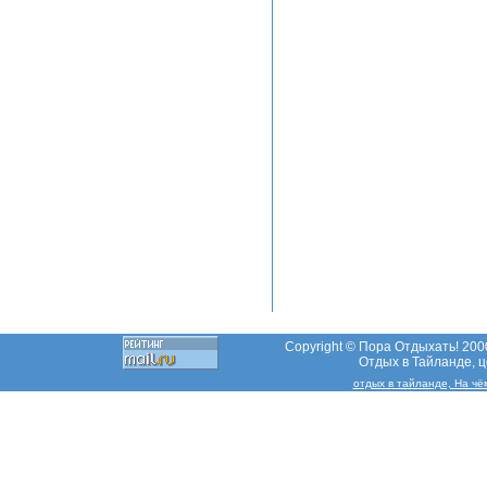
Copyright © Пора Отдыхать! 2000
Отдых в Тайланде, це
отдых в тайланде, На чё