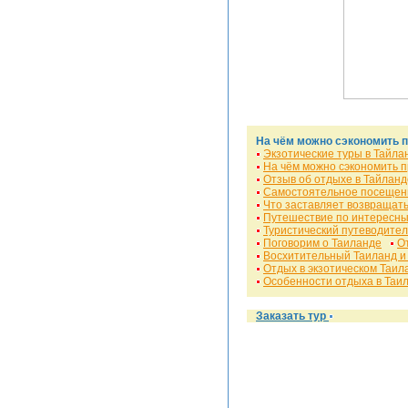
На чём можно сэкономить п
Экзотические туры в Тайла
На чём можно сэкономить п
Отзыв об отдыхе в Тайланд
Самостоятельное посещен
Что заставляет возвращать
Путешествие по интересны
Туристический путеводител
Поговорим о Таиланде
О
Восхитительный Таиланд и
Отдых в экзотическом Таил
Особенности отдыха в Таи
Заказать тур