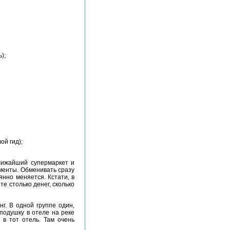
);
ой гид);
ументы. Обменивать сразу
янно меняется. Кстати, в
е столько денег, сколько
подушку в отеле на реке
 в тот отель. Там очень