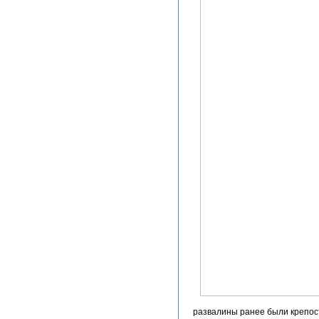
развалины ранее были крепос