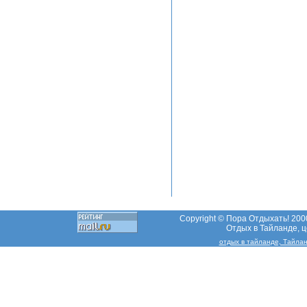
Copyright © Пора Отдыхать! 2000
Отдых в Тайланде, це
отдых в тайланде, Тайлан