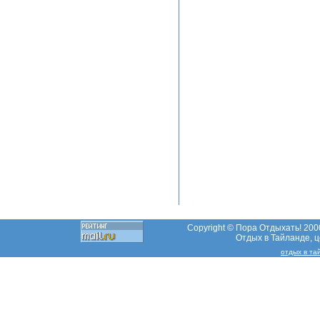
Copyright © Пора Отдыхать! 2000
Отдых в Тайланде, це
отдых в т